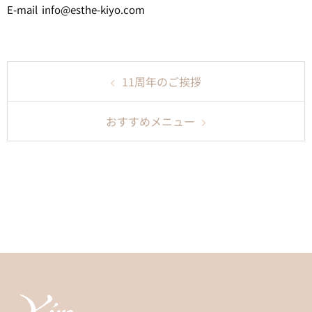
E-mail info@esthe-kiyo.com
投
11周年のご挨拶
稿
ナ
おすすめメニュー
ビ
ゲ
ー
シ
ョ
ン